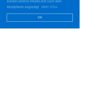
werden externe Inhalte erst nach dem
Akzeptieren angezeigt.
Mehr Infos
OK